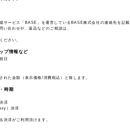
成サービス「BASE」を運営しているBASE株式会社の連絡先を記
るお問い合わせや、返品などのご相談は、
ください。
ップ情報など
祝日
された金額（表示価格/消費税込）と致します。
・時期
決済
asy）決済
る決済がご利用頂けます。