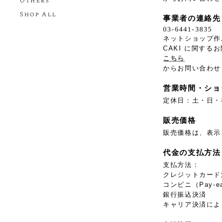
Others
Shop All
事業者の連絡先
ネットショップ作
CAKI に関す
こちら
からお問い合わせ
営業時間・ショ
定休日：土・日・
販売価格
販売価格は、表示
代金の支払方法
支払方法：
クレジットカード
コンビニ（Pay-e
銀行振込決済
キャリア決済によ