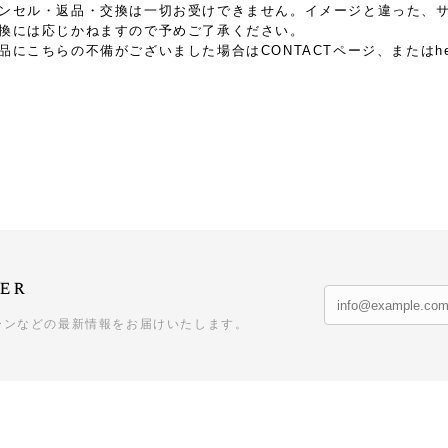
ンセル・返品・交換は一切お受けできません。イメージと違った、
換には応じかねますので予めご了承ください。
品にこちらの不備がございました場合はCONTACTページ、または
h
er
ーンなどの最新情報をお届けいたします。