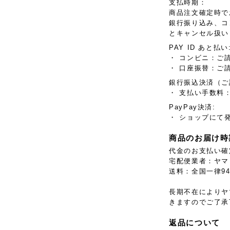
支払時期：
商品注文確定時で
銀行振り込み、コ
とキャンセル扱い
PAY ID あと払い
・ コンビニ：ご
・ 口座振替：ご
銀行振込決済（ご
・ 支払い手数料：
PayPay決済:
・ ショップにて
商品のお届け時
代金のお支払い確
宅配便業者：ヤマ
送料：全国一律9
長期不在によりヤ
きますのでご了承
返品について