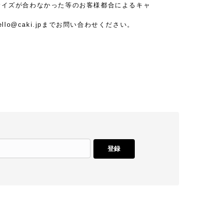
サイズが合わなかった等のお客様都合によるキャ
ello@caki.jp
までお問い合わせください。
登録