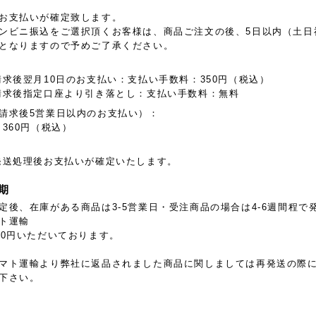
お支払いが確定致します。
ンビニ振込をご選択頂くお客様は、商品ご注文の後、5日以内（土日
となりますので予めご了承ください。
:
請求後翌月10日のお支払い：支払い手数料：350円（税込）
請求後指定口座より引き落とし：支払い手数料：無料
請求後5営業日以内のお支払い）：
360円（税込）
発送処理後お支払いが確定いたします。
期
定後、在庫がある商品は3-5営業日・受注商品の場合は4-6週間程で
ト運輸
40円いただいております。
マト運輸より弊社に返品されました商品に関しましては再発送の際
下さい。