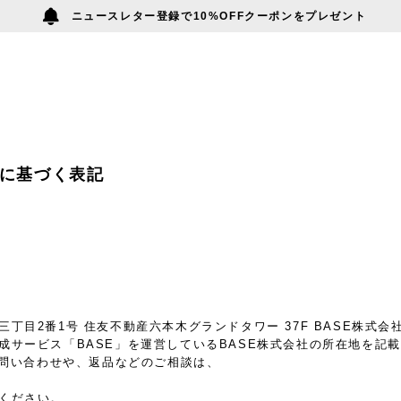
ニュースレター登録で10%OFFクーポンをプレゼント
に基づく表記
丁目2番1号 住友不動産六本木グランドタワー 37F BASE株式会
成サービス「BASE」を運営しているBASE株式会社の所在地を記
るお問い合わせや、返品などのご相談は、
ください。