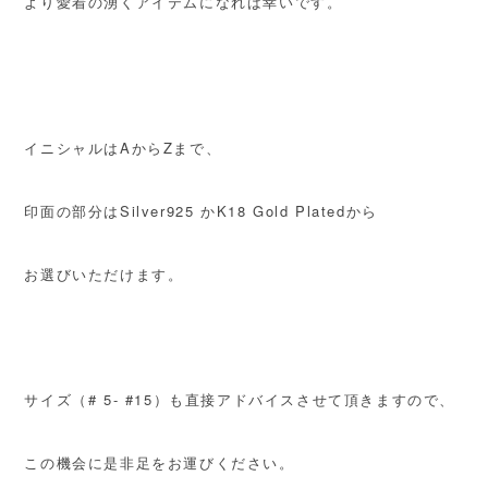
より愛着の湧くアイテムになれば幸いです。
イニシャルはAからZまで、
印面の部分はSilver925 かK18 Gold Platedから
お選びいただけます。
サイズ（# 5- #15）も直接アドバイスさせて頂きますので、
この機会に是非足をお運びください。