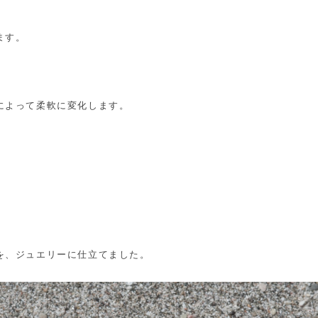
ます。
によって柔軟に変化します。
を、ジュエリーに仕立てました。