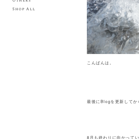
Others
Shop All
こんばんは。
最後にBlogを更新して
8月も終わりに向かって