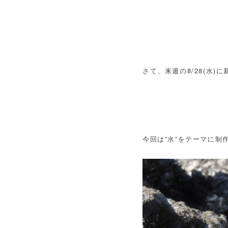
さて、来週の8/28(水
今回は”水”をテーマに制