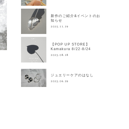
新作のご紹介&イベントのお
知らせ
2025.11.19
【POP UP STORE】
Kamakura 8/22-8/24
2025.08.18
ジュエリーケアのはなし
2025.06.29