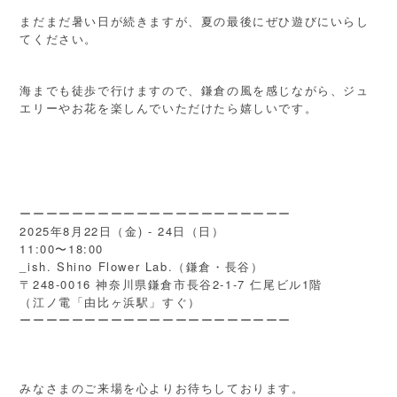
まだまだ暑い日が続きますが、夏の最後にぜひ遊びにいらし
てください。
海までも徒歩で行けますので、鎌倉の風を感じながら、ジュ
エリーやお花を楽しんでいただけたら嬉しいです。
ーーーーーーーーーーーーーーーーーーーーー
2025年8月22日（金) - 24日（日）
11:00〜18:00
_ish. Shino Flower Lab.（鎌倉・長谷）
〒248-0016 神奈川県鎌倉市長谷2-1-7 仁尾ビル1階
（江ノ電「由比ヶ浜駅」すぐ）
ーーーーーーーーーーーーーーーーーーーーー
みなさまのご来場を心よりお待ちしております。