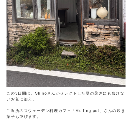
この3日間は、Shinoさんがセレクトした夏の暑さにも負けな
いお花に加え、
ご近所のスウェーデン料理カフェ「Melting pot」さんの焼き
菓子も並びます。