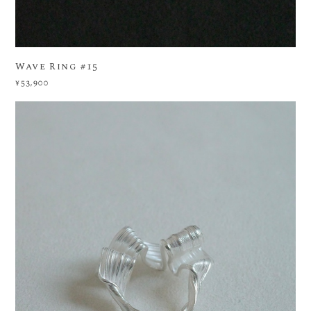
Wave Ring #15
¥53,900