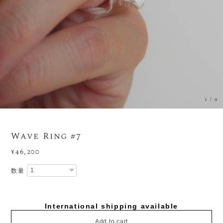
1
/
9
Wave Ring #7
¥46,200
数量
International shipping available
Add to cart