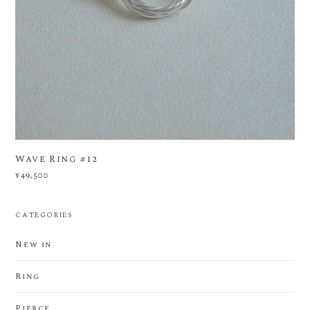
Wave Ring #12
¥49,500
CATEGORIES
New in
Ring
Pierce