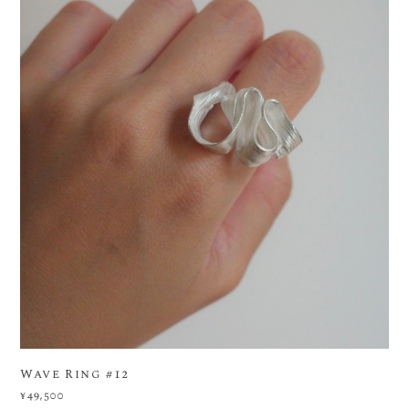
Wave Ring #12
¥49,500