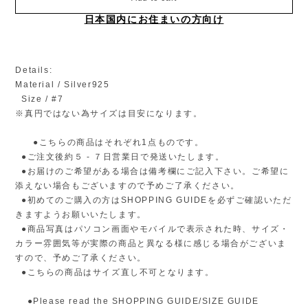
日本国内にお住まいの方向け
Details:
Material / Silver925
Size / #7
※真円ではない為サイズは目安になります。
●こちらの商品はそれぞれ1点ものです。
●ご注文後約５ - ７日営業日で発送いたします。
●お届けのご希望がある場合は備考欄にご記入下さい。ご希望に
添えない場合もございますので予めご了承ください。
●初めてのご購入の方はSHOPPING GUIDEを必ずご確認いただ
きますようお願いいたします。
●商品写真はパソコン画面やモバイルで表示された時、サイズ・
カラー雰囲気等が実際の商品と異なる様に感じる場合がございま
すので、予めご了承ください。
●こちらの商品はサイズ直し不可となります。
●Please read the SHOPPING GUIDE/SIZE GUIDE