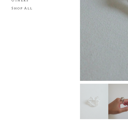
Others
Shop All