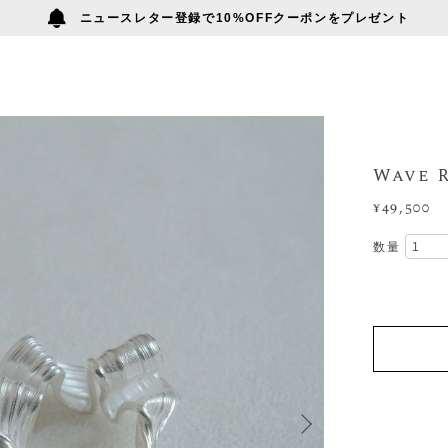
ニュースレター登録で10%OFFクーポンをプレゼント
Wave R
¥49,500
数量