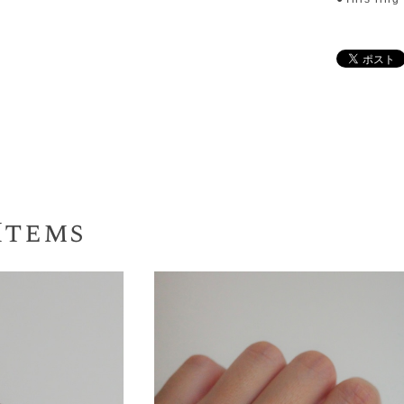
Items