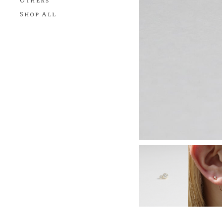
Others
Shop All