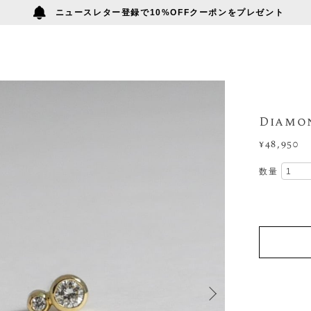
ニュースレター登録で10%OFFクーポンをプレゼント
Diamon
¥48,950
数量