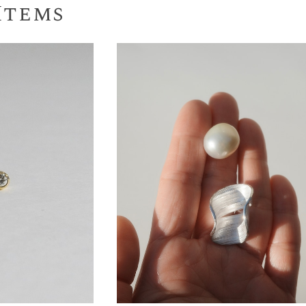
Items