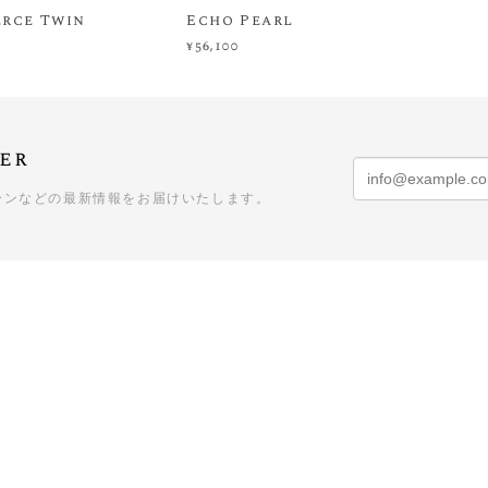
erce Twin
Echo Pearl
¥56,100
er
ーンなどの最新情報をお届けいたします。