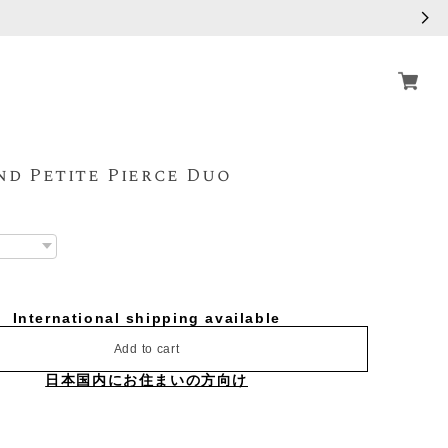
d Petite Pierce Duo
International shipping available
Add to cart
日本国内にお住まいの方向け