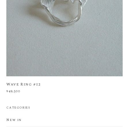
Wave Ring #12
¥49,500
CATEGORIES
New in