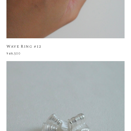
Wave Ring #12
¥49,500