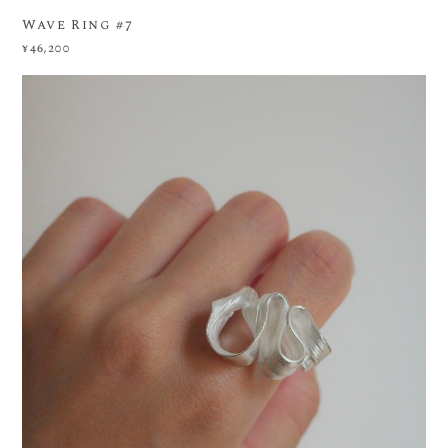
Wave Ring #7
¥46,200