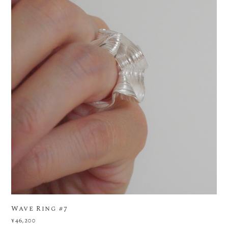
Wave Ring #7
¥46,200