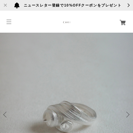
ニュースレター登録で10%OFFクーポンをプレゼント