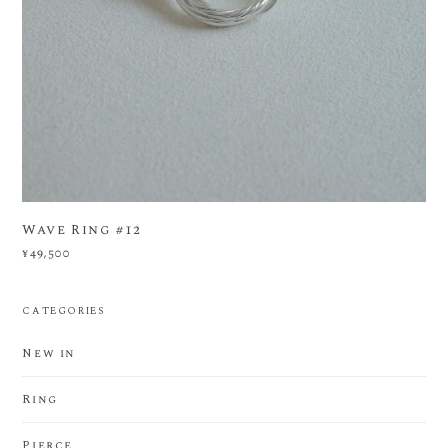
Wave Ring #12
¥49,500
CATEGORIES
New in
Ring
Pierce