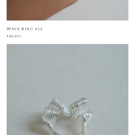
Wave Ring #12
¥49,500