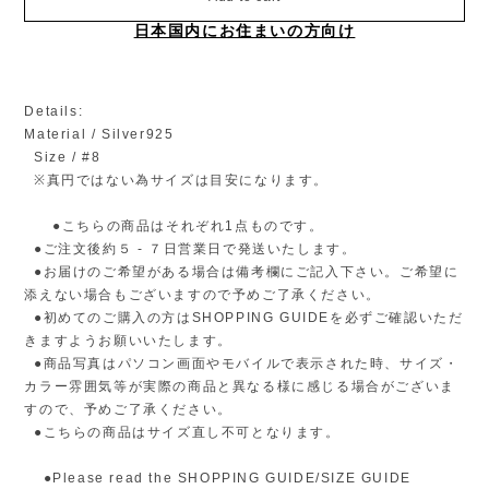
日本国内にお住まいの方向け
Details:
Material / Silver925
Size / #8
※真円ではない為サイズは目安になります。
●こちらの商品はそれぞれ1点ものです。
●ご注文後約５ - ７日営業日で発送いたします。
●お届けのご希望がある場合は備考欄にご記入下さい。ご希望に
添えない場合もございますので予めご了承ください。
●初めてのご購入の方はSHOPPING GUIDEを必ずご確認いただ
きますようお願いいたします。
●商品写真はパソコン画面やモバイルで表示された時、サイズ・
カラー雰囲気等が実際の商品と異なる様に感じる場合がございま
すので、予めご了承ください。
●こちらの商品はサイズ直し不可となります。
●Please read the SHOPPING GUIDE/SIZE GUIDE