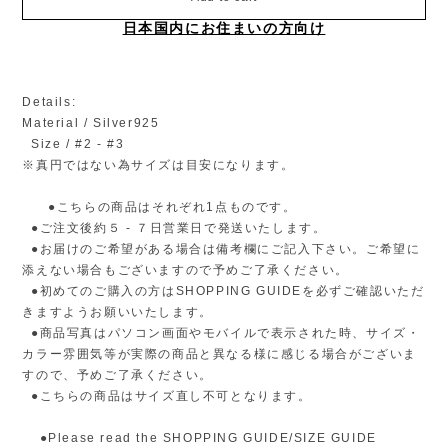
日本国内にお住まいの方向け
Details:
Material / Silver925
Size / #2 - #3
※真円ではない為サイズは目安になります。
●こちらの商品はそれぞれ1点ものです。
●ご注文後約５ - ７日営業日で発送いたします。
●お届けのご希望がある場合は備考欄にご記入下さい。ご希望に
添えない場合もございますので予めご了承ください。
●初めてのご購入の方はSHOPPING GUIDEを必ずご確認いただ
きますようお願いいたします。
●商品写真はパソコン画面やモバイルで表示された時、サイズ・
カラー雰囲気等が実際の商品と異なる様に感じる場合がございま
すので、予めご了承ください。
●こちらの商品はサイズ直し不可となります。
●Please read the SHOPPING GUIDE/SIZE GUIDE