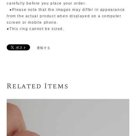
carefully before you place your order.
●Please note that the images may differ in appearance
from the actual product when displayed on a computer
screen or mobile phone.
●This ring cannot be sized.
通報する
Related Items