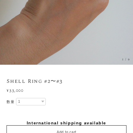
1
/
9
Shell Ring #2〜#3
¥33,000
数量
International shipping available
Add to cart