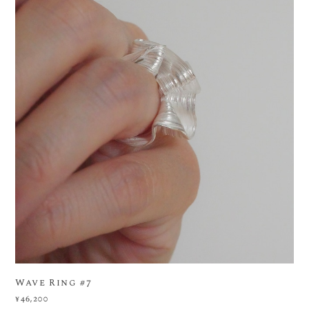
Wave Ring #7
¥46,200