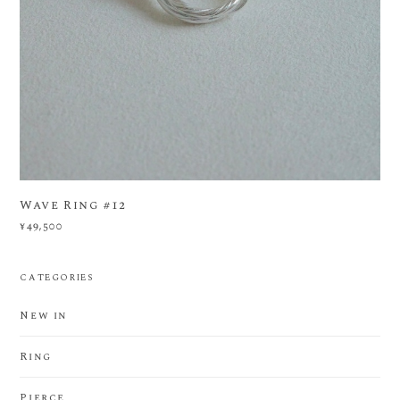
Wave Ring #12
¥49,500
CATEGORIES
New in
Ring
Pierce