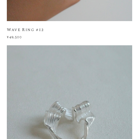
Wave Ring #12
¥49,500