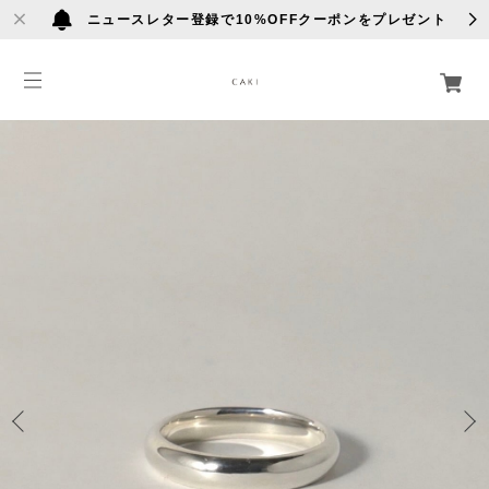
ニュースレター登録で10%OFFクーポンをプレゼント