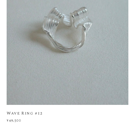
Wave Ring #12
¥49,500