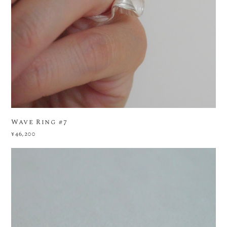
Wave Ring #7
¥46,200