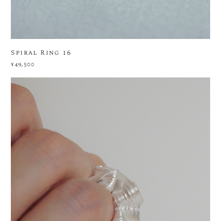
Spiral Ring 16
¥49,500