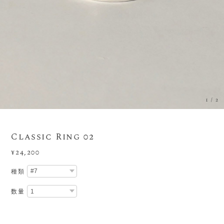
1
/
2
Classic Ring 02
¥24,200
種類
数量