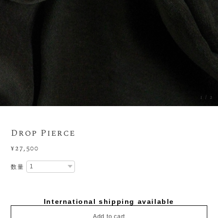
1
/
2
Drop Pierce
¥27,500
数量
International shipping available
Add to cart