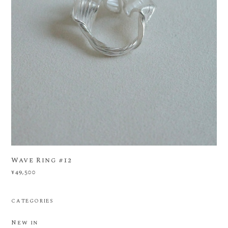
Wave Ring #12
¥49,500
CATEGORIES
New in