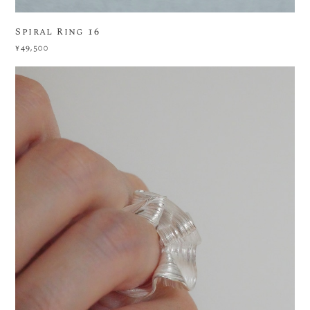
Spiral Ring 16
¥49,500