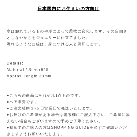
日本国内にお住まいの方向け
水は触れているものや形によって柔軟に変化します。その自由さ
としなやかさをジュエリーに仕立てました。
流れるような曲線は、身につける人と調和します。
Details:
Material / Silver925
Approx. length 23mm
●こちらの商品はそれぞれ1点ものです。
●ベア販売です。
●ご注文後約３-５日営業日で発送いたします。
●お届けのご希望がある場合は備考欄にご記入下さい。ご希望に添
えない場合もございますので予めご了承ください。
●初めてのご購入の方はSHOPPING GUIDEを必ずご確認いただ
きますようお願いいたします。