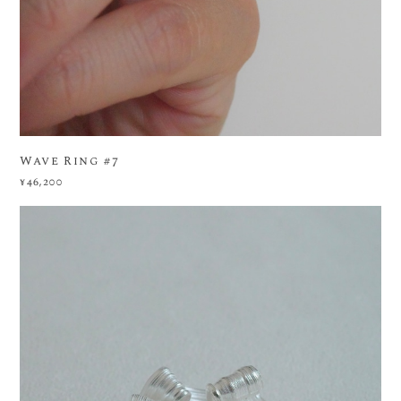
Wave Ring #7
¥46,200